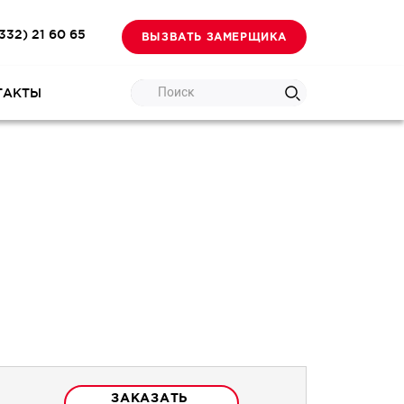
332) 21 60 65
ВЫЗВАТЬ ЗАМЕРЩИКА
Поиск
ТАКТЫ
ЗАКАЗАТЬ