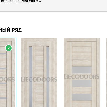
Остекление:
МАТЕЛЮКС
НЫЙ РЯД
ДЕ