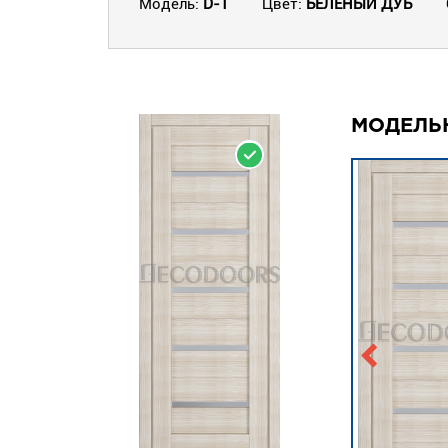
Модель:
D-1
Цвет:
БЕЛЕНЫЙ ДУБ
МОДЕЛЬ
НА СКЛАДЕ
НА СКЛА