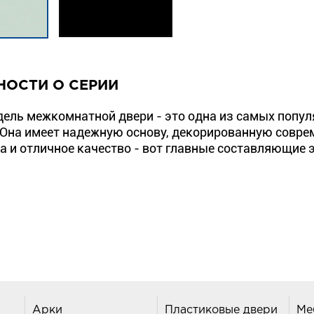
НОСТИ О СЕРИИ
ель межкомнатной двери - это одна из самых попу
 Она имеет надежную основу, декорированную совр
а и отличное качество - вот главные составляющие 
Арки
Пластиковые двери
Ме