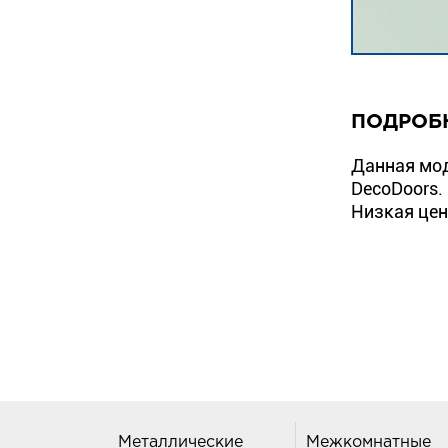
ПОДРОБ
Данная мод
DecoDoors.
Низкая цен
Металлические
Межкомнатные