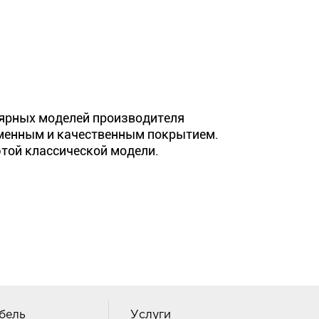
лярных моделей производителя
еменным и качественным покрытием.
этой классической модели.
бель
Услуги