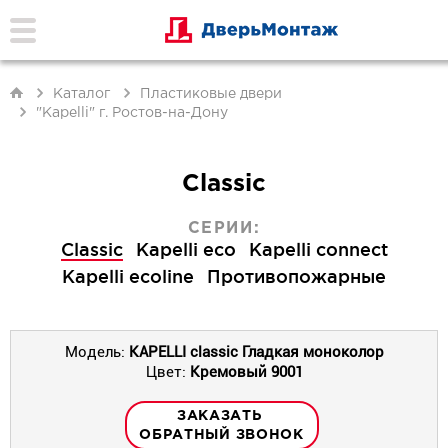
Каталог
Пластиковые двери
"Kapelli" г. Ростов-на-Дону
Classic
СЕРИИ:
Classic
Kapelli eco
Kapelli connect
Kapelli ecoline
Противопожарные
Модель:
KAPELLI classic Гладкая моноколор
Цвет:
Кремовый 9001
ЗАКАЗАТЬ
ОБРАТНЫЙ ЗВОНОК