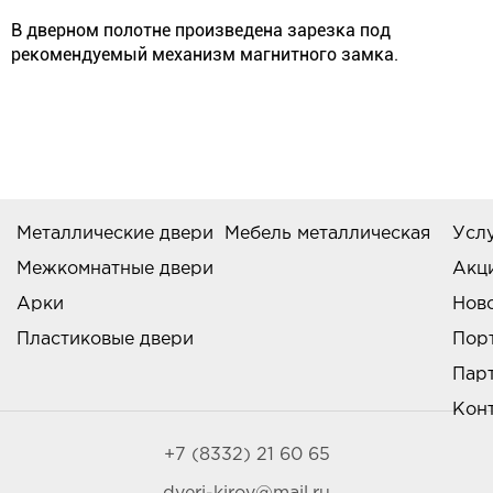
В дверном полотне произведена зарезка под
рекомендуемый механизм магнитного замка.
Металлические двери
Мебель металлическая
Усл
Межкомнатные двери
Акц
Арки
Нов
Пластиковые двери
Пор
Пар
Кон
+7 (8332) 21 60 65