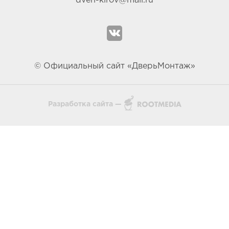
dveri-kirov@mail.ru
© Официальный сайт «ДверьМонтаж»
Разработка сайта —