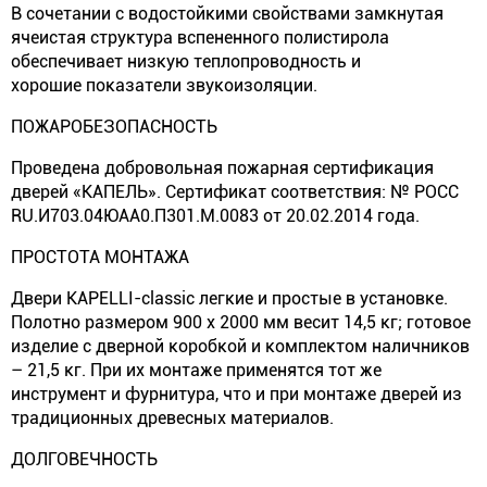
В сочетании с водостойкими свойствами замкнутая
ячеистая структура вспененного полистирола
обеспечивает низкую теплопроводность и
хорошие показатели звукоизоляции.
ПОЖАРОБЕЗОПАСНОСТЬ
Проведена добровольная пожарная сертификация
дверей «КАПЕЛЬ». Сертификат соответствия: № РОСС
RU.И703.04ЮАА0.П301.М.0083 от 20.02.2014 года.
ПРОСТОТА МОНТАЖА
Двери KAPELLI-classic легкие и простые в установке.
Полотно размером 900 х 2000 мм весит 14,5 кг; готовое
изделие с дверной коробкой и комплектом наличников
– 21,5 кг. При их монтаже применятся тот же
инструмент и фурнитура, что и при монтаже дверей из
традиционных древесных материалов.
ДОЛГОВЕЧНОСТЬ