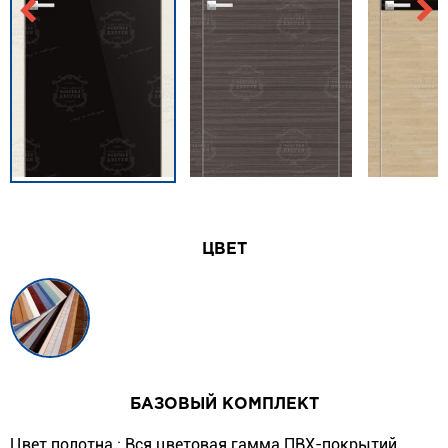
ЦВЕТ
БАЗОВЫЙ КОМПЛЕКТ
Цвет полотна :
Вся цветовая гамма ПВХ-покрытий