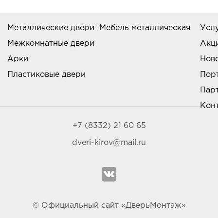
Металлические двери
Мебель металлическая
Усл
Межкомнатные двери
Акц
Арки
Нов
Пластиковые двери
Пор
Пар
Кон
+7 (8332) 21 60 65
dveri-kirov@mail.ru
© Официальный сайт «ДверьМонтаж»