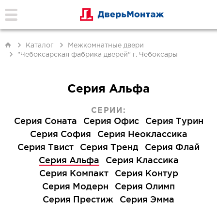
Каталог
Межкомнатные двери
"Чебоксарская фабрика дверей" г. Чебоксары
Серия Альфа
СЕРИИ:
Серия Соната
Серия Офис
Серия Турин
Серия София
Серия Неоклассика
Серия Твист
Серия Тренд
Серия Флай
Серия Альфа
Серия Классика
Серия Компакт
Серия Контур
Серия Модерн
Серия Олимп
Серия Престиж
Серия Эмма