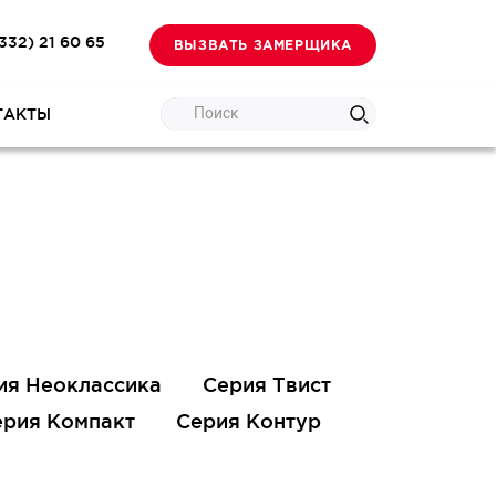
332) 21 60 65
ВЫЗВАТЬ ЗАМЕРЩИКА
Поиск
ТАКТЫ
ия Неоклассика
Серия Твист
ерия Компакт
Серия Контур