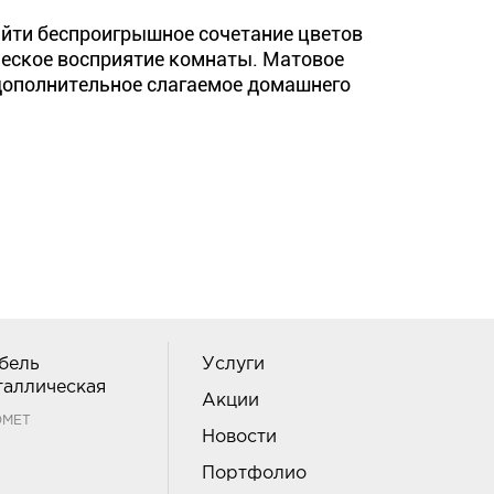
йти беспроигрышное сочетание цветов
еское восприятие комнаты. Матовое
 дополнительное слагаемое домашнего
бель
Услуги
таллическая
Акции
ОМЕТ
Новости
Портфолио