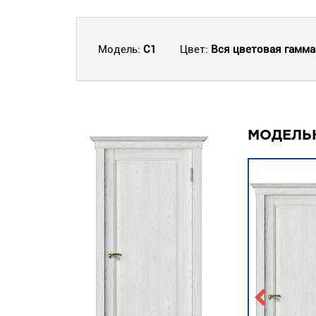
Модель:
C1
Цвет:
Вся цветовая гамм
МОДЕЛЬ