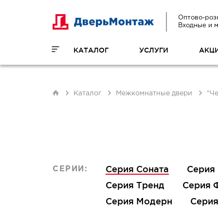
Оптово-роз
Входные и 
КАТАЛОГ
УСЛУГИ
АКЦ
Каталог
Межкомнатные двери
"Ч
Серия Соната
Серия
СЕРИИ:
Серия Тренд
Серия 
Серия Модерн
Серия